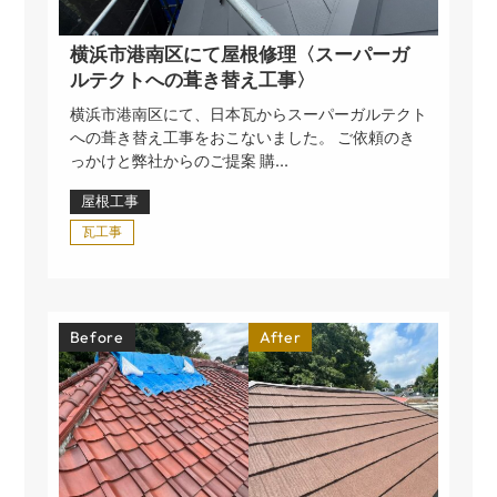
横浜市港南区にて屋根修理〈スーパーガ
ルテクトへの葺き替え工事〉
横浜市港南区にて、日本瓦からスーパーガルテクト
への葺き替え工事をおこないました。 ご依頼のき
っかけと弊社からのご提案 購...
屋根工事
瓦工事
Before
After