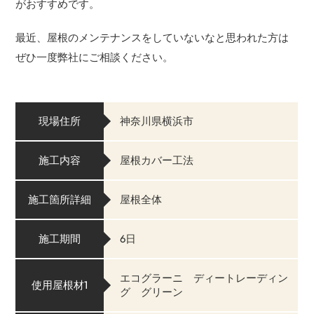
がおすすめです。
最近、屋根のメンテナンスをしていないなと思われた方は
ぜひ一度弊社にご相談ください。
現場住所
神奈川県横浜市
施工内容
屋根カバー工法
施工箇所詳細
屋根全体
施工期間
6日
エコグラーニ ディートレーディン
使用屋根材1
グ グリーン