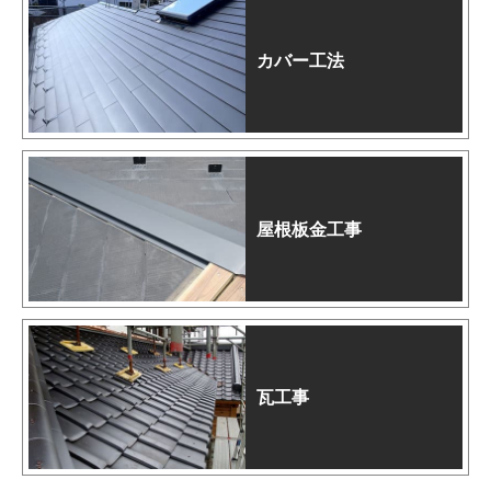
カバー工法
屋根板金工事
瓦工事