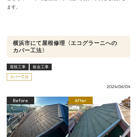
ます。
横浜市にて屋根修理〈エコグラーニへの
カバー工法〉
屋根工事
板金工事
カバー工法
2024/06/04