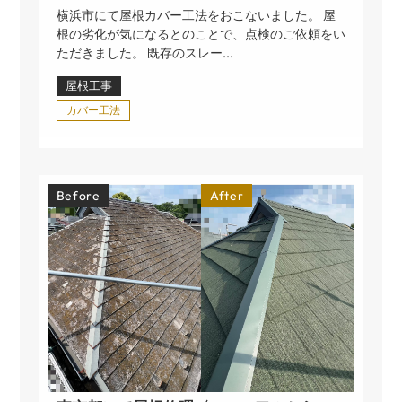
横浜市にて屋根カバー工法をおこないました。 屋
根の劣化が気になるとのことで、点検のご依頼をい
ただきました。 既存のスレー...
屋根工事
カバー工法
Before
After