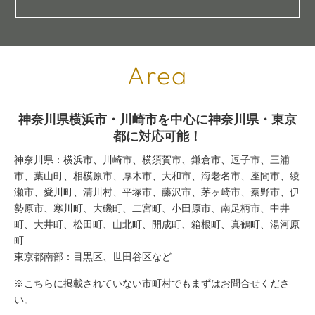
Area
神奈川県横浜市・川崎市を中心に神奈川県・東京
都に対応可能！
神奈川県：横浜市、川崎市、横須賀市、鎌倉市、逗子市、三浦
市、葉山町、相模原市、厚木市、大和市、海老名市、座間市、綾
瀬市、愛川町、清川村、平塚市、藤沢市、茅ヶ崎市、秦野市、伊
勢原市、寒川町、大磯町、二宮町、小田原市、南足柄市、中井
町、大井町、松田町、山北町、開成町、箱根町、真鶴町、湯河原
町
東京都南部：目黒区、世田谷区など
※こちらに掲載されていない市町村でもまずはお問合せくださ
い。