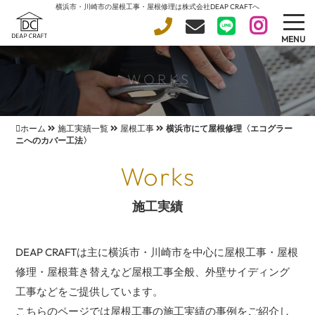
横浜市・川崎市の屋根工事・屋根修理は株式会社DEAP CRAFTへ
MENU
">
WORKS
ホーム
施工実績一覧
屋根工事
横浜市にて屋根修理〈エコグラー
ニへのカバー工法〉
Works
施工実績
DEAP CRAFTは主に横浜市・川崎市を中心に屋根工事・屋根
修理・屋根葺き替えなど屋根工事全般、外壁サイディング
工事などをご提供しています。
こちらのページでは屋根工事の施工実績の事例をご紹介し