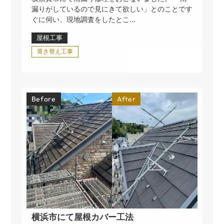
漏りがしているので見にきて欲しい」とのことです
ぐに伺い、現地調査をしたとこ...
屋根工事
葺き替え工事
Before
After
横浜市にて屋根カバー工法