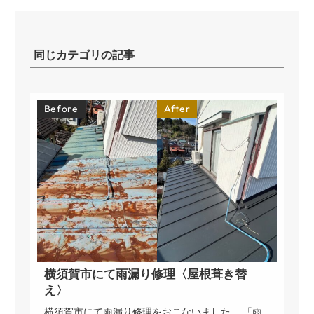
同じカテゴリの記事
Before
After
横須賀市にて雨漏り修理〈屋根葺き替
え〉
横須賀市にて雨漏り修理をおこないました。 「雨