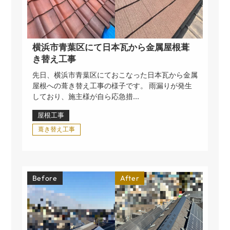
横浜市青葉区にて日本瓦から金属屋根葺
き替え工事
先日、横浜市青葉区にておこなった日本瓦から金属
屋根への葺き替え工事の様子です。 雨漏りが発生
しており、施主様が自ら応急措...
屋根工事
葺き替え工事
Before
After